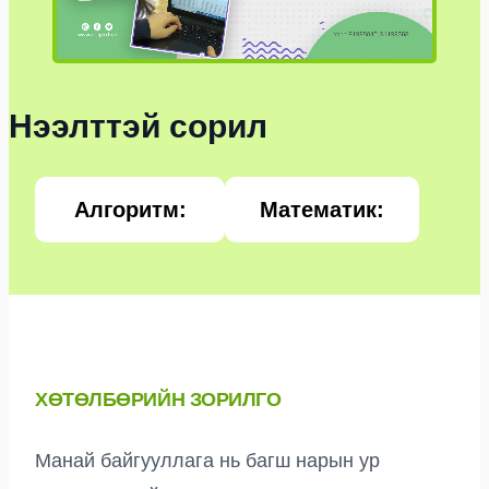
Нээлттэй сорил
Алгоритм:
Математик:
ХӨТӨЛБӨРИЙН ЗОРИЛГО
Манай байгууллага нь багш нарын ур